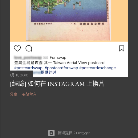
1月 11, 2018
[經驗] 如何在 INSTAGRAM 上換片
分享
張貼留言
技術提供：Blogger