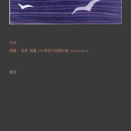
分享
標籤：
夜景
插畫
FB 明信片相關社團
Kerkerland
留言