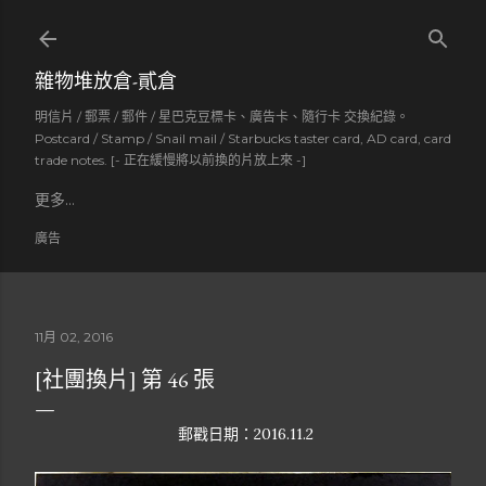
跳到主要內容
雜物堆放倉-貳倉
明信片 / 郵票 / 郵件 / 星巴克豆標卡、廣告卡、隨行卡 交換紀錄。
Postcard / Stamp / Snail mail / Starbucks taster card, AD card, card
trade notes. [- 正在緩慢將以前換的片放上來 -]
更多…
廣告
11月 02, 2016
[社團換片] 第 46 張
郵戳日期：2016.11.2